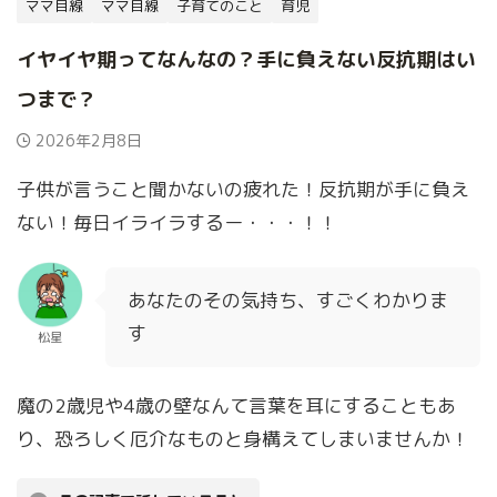
ママ目線
ママ目線
子育てのこと
育児
イヤイヤ期ってなんなの？手に負えない反抗期はい
つまで？
2026年2月8日
子供が言うこと聞かないの疲れた！反抗期が手に負え
ない！毎日イライラするー・・・！！
あなたのその気持ち、すごくわかりま
す
松星
魔の2歳児や4歳の壁なんて言葉を耳にすることもあ
り、恐ろしく厄介なものと身構えてしまいませんか！