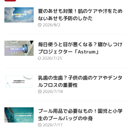
夏のあせも対策！肌のケアや汗をため
ないあせも予防のしかた
2026/8/2
毎日使うと目が悪くなる？寝かしつけ
プロジェクター「Astrum」
2026/7/25
乳歯の虫歯？子供の歯のケアやデンタ
ルフロスの重要性
2026/7/18
プール用品で必要なもの！園児と小学
生のプールバッグの中身
2026/7/17