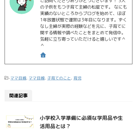
ご訪問くださりありがとうございます！ 3人
の子供をもつ子育て主婦の松星です。 なにも
実績のないところからブログを始めて、ほぼ
1年放置状態で運営は3年目になります。ずく
なし主婦が実際の経験などを元に、子育てに
関する情報や調べたことをまとめて発信中。
気軽に立ち寄っていただけると嬉しいです＾
＾
-
ママ目線
,
ママ目線
,
子育てのこと
,
育児
関連記事
小学校入学準備に必須な学用品や生
活用品とは？