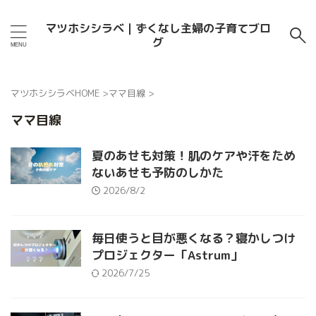
マツホシシラベ｜ずくなし主婦の子育てブロ
グ
マツホシシラベHOME
>
ママ目線
>
ママ目線
夏のあせも対策！肌のケアや汗をため
ないあせも予防のしかた
2026/8/2
毎日使うと目が悪くなる？寝かしつけ
プロジェクター「Astrum」
2026/7/25