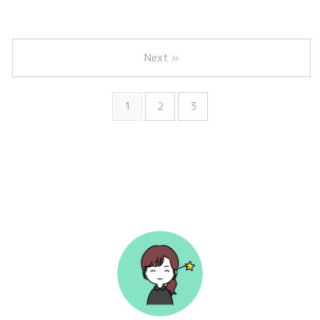
Next »
1
2
3