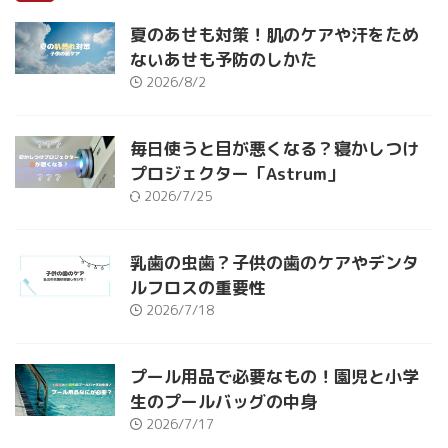
夏のあせも対策！肌のケアや汗をため
ないあせも予防のしかた
2026/8/2
毎日使うと目が悪くなる？寝かしつけ
プロジェクター「Astrum」
2026/7/25
乳歯の虫歯？子供の歯のケアやデンタ
ルフロスの重要性
2026/7/18
プール用品で必要なもの！園児と小学
生のプールバッグの中身
2026/7/17