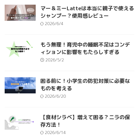
マー＆ミーLatteは本当に親子で使える
シャンプー？使用感レビュー
2026/6/4
もう無理！育児中の睡眠不足はコンデ
ィションに影響をもたらしすぎる
2026/5/2
困る前に！小学生の防犯対策に必要な
ものを考える
2026/6/20
【食材シラベ】増えて困る？ニラの保
存方法！
2026/6/14