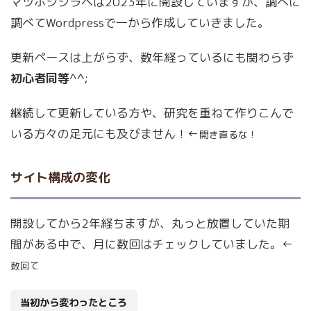
マツホシシラベは2023年に開設していますが、調べに
調べてWordpressで一から作成していきました。
更新ペースは上がらず、数年経っているにも関わらず
初心者同等
^^;
継続して更新している方や、研究を重ねて作りこんで
いる方々の足元にも及びません！←
開き直るな！
サイト構成の変化
開設してから2年経ちますが、丸っと放置していた期
間がある中で、月に数回はチェックしていました。←
数回て
当初から変わったところ