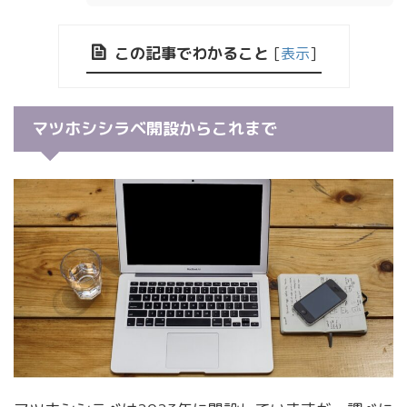
この記事でわかること
[
表示
]
マツホシシラベ開設からこれまで