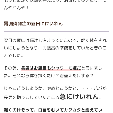
もうとにかく衣類を替えたり、消毒して歩いたり、て
んやわんや！
胃腸炎発症の翌日にけいれん
翌日の夜には嘔吐も治まっていたので、軽く体をきれ
いにしようとなり、お風呂の準備をしていたときのこ
とでした。
その時、
長男はお風呂もシャワーも嫌だ
と言いまし
た。それなら体を拭くだけ？着替えだけする？
じゃあどうしようか、やめとこうかと、・・・パパが
急にけいれん
長男を抱っこしていたところ
。
軽くのけぞって、白目をむいてカタカタと震えてい