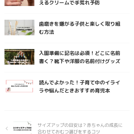
えるクリームで手荒れ予防
歯磨きを嫌がる子供と楽しく取り組
む方法
入園準備に記名は必須！どこに名前
書く？靴下や洋服の名前付けグッズ
読んでよかった！子育て中のイライ
ラや悩んだときおすすめ育児本
サイズアップの目安は？赤ちゃんの成長に
合わせておむつ選びをするコツ