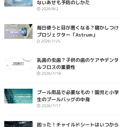
ないあせも予防のしかた
2026/8/2
毎日使うと目が悪くなる？寝かしつけ
プロジェクター「Astrum」
2026/7/25
乳歯の虫歯？子供の歯のケアやデンタ
ルフロスの重要性
2026/7/18
プール用品で必要なもの！園児と小学
生のプールバッグの中身
2026/7/17
困った！チャイルドシートはいつから