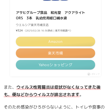
アサヒグループ食品 和光堂 アクアライト
ORS 3本 乳幼児用経口補水液
ウエルシア楽天市場支店
¥324
（2025/02/26 16:36時点 | 楽天市場調べ）
Amazon
楽天市場
Yahooショッピング
ポチップ
また、
ウイルス性胃腸炎は症状がなくなってきた後
も、便などからウイルスが排出されます
。
そのため感染がひろがらないように、トイレや食事の