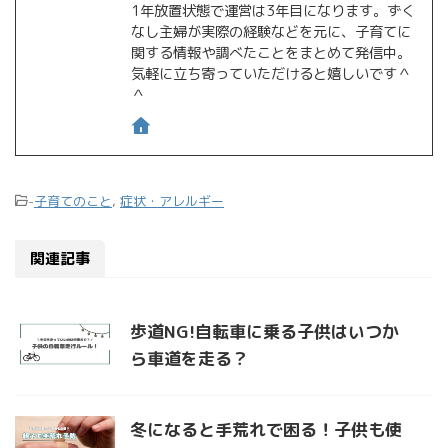
1年放置状態で運営は3年目になります。ずく
なし主婦が実際の経験などを元に、子育てに
関する情報や調べたことをまとめて発信中。
気軽に立ち寄っていただけると嬉しいです＾
＾
-
子育てのこと
,
症状・アレルギー
関連記事
歩道NG!自転車に乗る子供はいつか
ら車道を走る？
冬になると手荒れで困る！子供も使