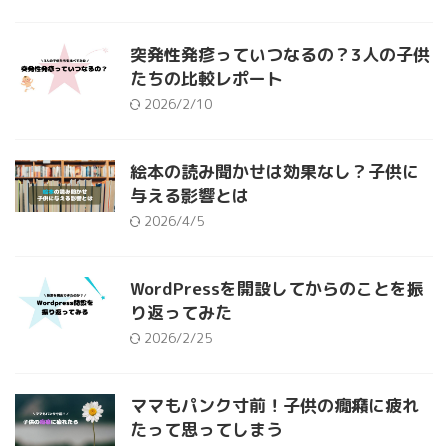
突発性発疹っていつなるの？3人の子供
たちの比較レポート
2026/2/10
絵本の読み聞かせは効果なし？子供に
与える影響とは
2026/4/5
WordPressを開設してからのことを振
り返ってみた
2026/2/25
ママもパンク寸前！子供の癇癪に疲れ
たって思ってしまう