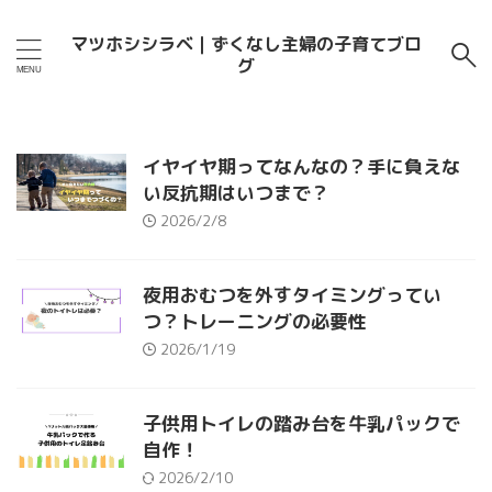
マツホシシラベ｜ずくなし主婦の子育てブロ
グ
イヤイヤ期ってなんなの？手に負えな
い反抗期はいつまで？
2026/2/8
夜用おむつを外すタイミングってい
つ？トレーニングの必要性
2026/1/19
子供用トイレの踏み台を牛乳パックで
自作！
2026/2/10