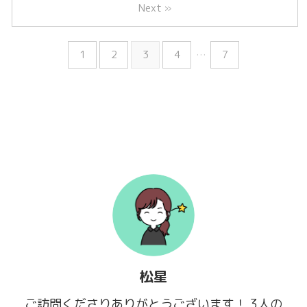
Next »
1
2
3
4
…
7
松星
ご訪問くださりありがとうございます！ 3人の