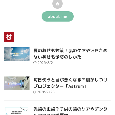
about me
夏のあせも対策！肌のケアや汗をため
ないあせも予防のしかた
2026/8/2
毎日使うと目が悪くなる？寝かしつけ
プロジェクター「Astrum」
2026/7/25
乳歯の虫歯？子供の歯のケアやデンタ