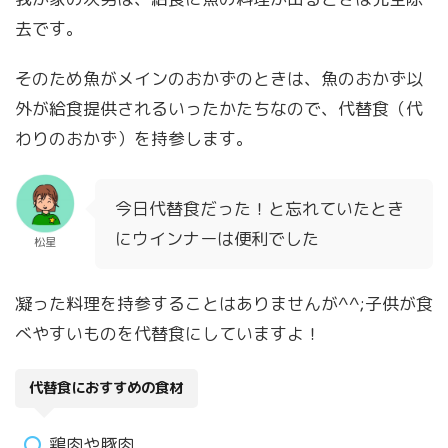
去です。
そのため魚がメインのおかずのときは、魚のおかず以
外が給食提供されるいったかたちなので、代替食（代
わりのおかず）を持参します。
今日代替食だった！と忘れていたとき
にウインナーは便利でした
松星
凝った料理を持参することはありませんが^^;子供が食
べやすいものを代替食にしていますよ！
代替食におすすめの食材
鶏肉や豚肉