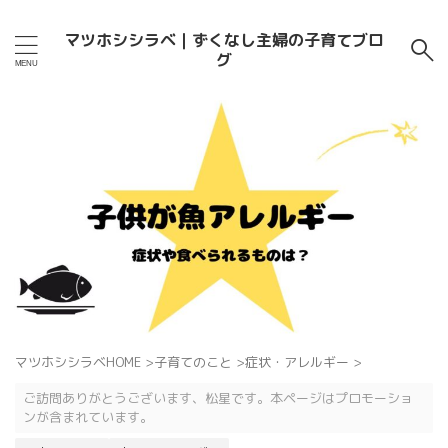
マツホシシラベ｜ずくなし主婦の子育てブロ
グ
マツホシシラベHOME
>
子育てのこと
>
症状・アレルギー
>
ご訪問ありがとうございます、松星です。本ページはプロモーショ
ンが含まれています。