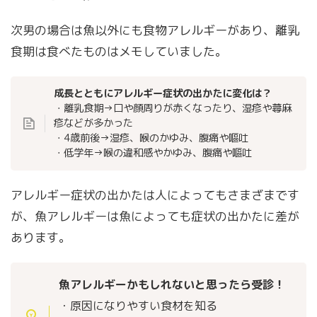
次男の場合は魚以外にも食物アレルギーがあり、離乳
食期は食べたものはメモしていました。
成長とともにアレルギー症状の出かたに変化は？
・離乳食期→口や顔周りが赤くなったり、湿疹や蕁麻
疹などが多かった
・4歳前後→湿疹、喉のかゆみ、腹痛や嘔吐
・低学年→喉の違和感やかゆみ、腹痛や嘔吐
アレルギー症状の出かたは人によってもさまざまです
が、魚アレルギーは魚によっても症状の出かたに差が
あります。
魚アレルギーかもしれないと思ったら受診！
・原因になりやすい食材を知る