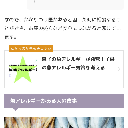
も・・・
なので、かかりつけ医があると困った時に相談するこ
とができ、お薬の処方など安心につながると感じてい
ます。
こちらの記事もチェック
息子の魚アレルギーが発覚！子供
の魚アレルギー対策を考える
魚アレルギーがある人の食事